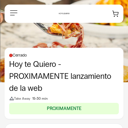
Navegación
Cerrado
Hoy te Quiero -
PROXIMAMENTE lanzamiento
de la web
Take Away
15-30 min
PROXIMAMENTE