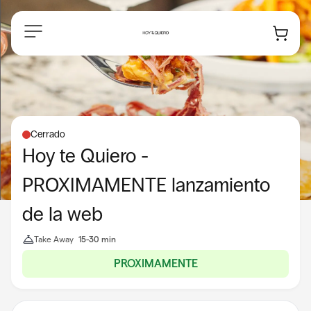
Navegación
Cerrado
Hoy te Quiero -
PROXIMAMENTE lanzamiento
de la web
Take Away
15-30 min
PROXIMAMENTE