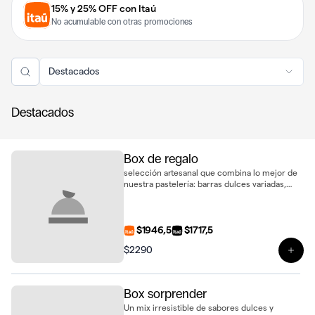
15% y 25% OFF con Itaú
No acumulable con otras promociones
Destacados
Destacados
Box de regalo
selección artesanal que combina lo mejor de
nuestra pastelería: barras dulces variadas,
delicados alfajores, galletas de sésamo y 2
biscotti de vainilla, presentados en una caja
lista para regalar
$1946,5
$1717,5
$2290
Ver 
Box sorprender
Un mix irresistible de sabores dulces y