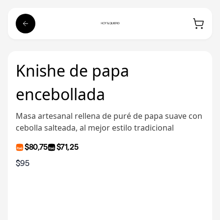
Knishe de papa
encebollada
Masa artesanal rellena de puré de papa suave con
cebolla salteada, al mejor estilo tradicional
$80,75
$71,25
$95