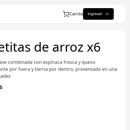
Carrito
Ingresar
titas de arroz x6
ave combinada con espinaca fresca y queso
nte por fuera y tierna por dentro, presentado en una
dades
25