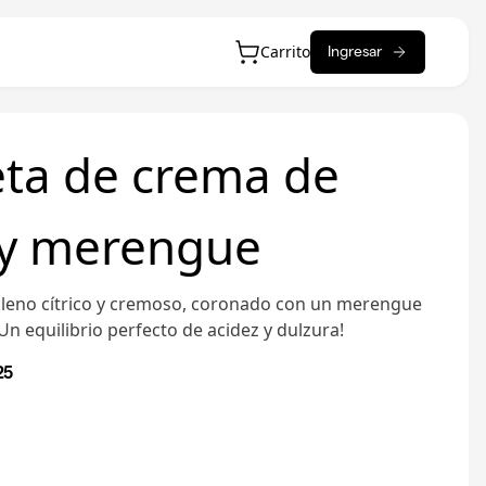
Carrito
Ingresar
eta de crema de
 y merengue
elleno cítrico y cremoso, coronado con un merengue
Un equilibrio perfecto de acidez y dulzura!
25