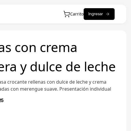
Carrito
Ingresar
as con crema
era y dulce de leche
sa crocante rellenas con dulce de leche y crema
nadas con merengue suave. Presentación individual
25