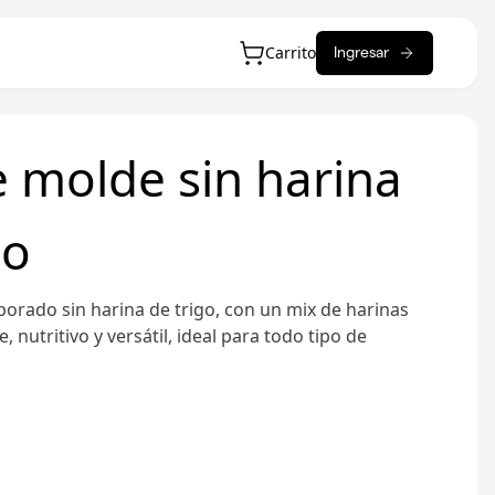
Carrito
Ingresar
 molde sin harina
go
orado sin harina de trigo, con un mix de harinas
, nutritivo y versátil, ideal para todo tipo de