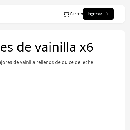
Carrito
Ingresar
es de vainilla x6
jores de vainilla rellenos de dulce de leche