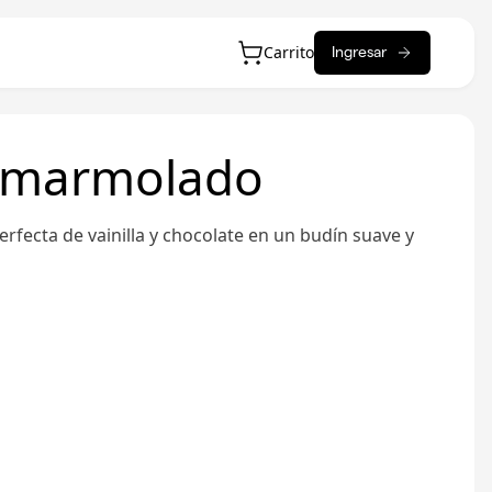
Carrito
Ingresar
 marmolado
rfecta de vainilla y chocolate en un budín suave y