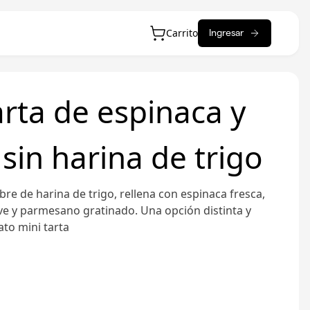
Carrito
Ingresar
arta de espinaca y
sin harina de trigo
bre de harina de trigo, rellena con espinaca fresca,
e y parmesano gratinado. Una opción distinta y
ato mini tarta