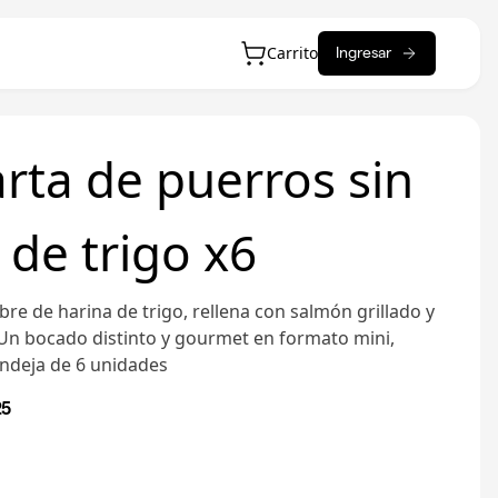
Carrito
Ingresar
arta de puerros sin
 de trigo x6
bre de harina de trigo, rellena con salmón grillado y
Un bocado distinto y gourmet en formato mini,
ndeja de 6 unidades
25